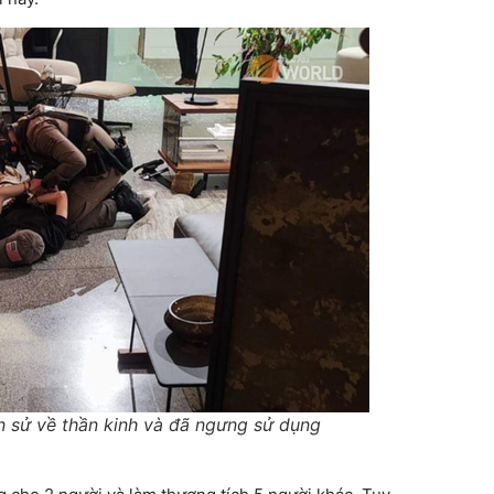
n sử về thần kinh và đã ngưng sử dụng