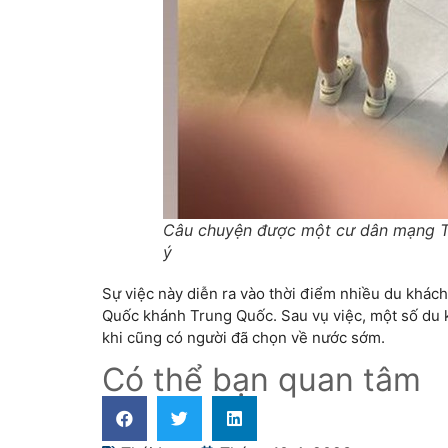
Câu chuyện được một cư dân mạng Thá
ý
Sự việc này diễn ra vào thời điểm nhiều du khác
Quốc khánh Trung Quốc. Sau vụ việc, một số du khá
khi cũng có người đã chọn về nước sớm.
Có thể bạn quan tâm