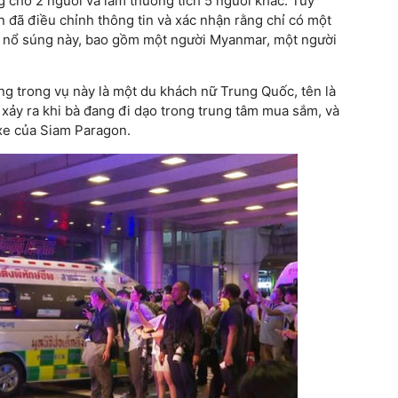
ng cho 2 người và làm thương tích 5 người khác. Tuy
 đã điều chỉnh thông tin và xác nhận rằng chỉ có một
vụ nổ súng này, bao gồm một người Myanmar, một người
ng trong vụ này là một du khách nữ Trung Quốc, tên là
 xảy ra khi bà đang đi dạo trong trung tâm mua sắm, và
u xe của Siam Paragon.