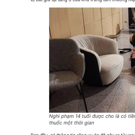
Nghi phạm 14 tuổi được cho là có tiề
thuốc một thời gian