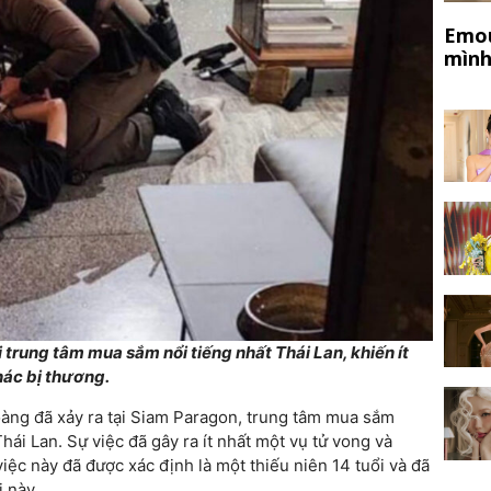
Emou
mình
 trung tâm mua sắm nổi tiếng nhất Thái Lan, khiến ít
hác bị thương.
àng đã xảy ra tại Siam Paragon, trung tâm mua sắm
ái Lan. Sự việc đã gây ra ít nhất một vụ tử vong và
iệc này đã được xác định là một thiếu niên 14 tuổi và đã
i này.