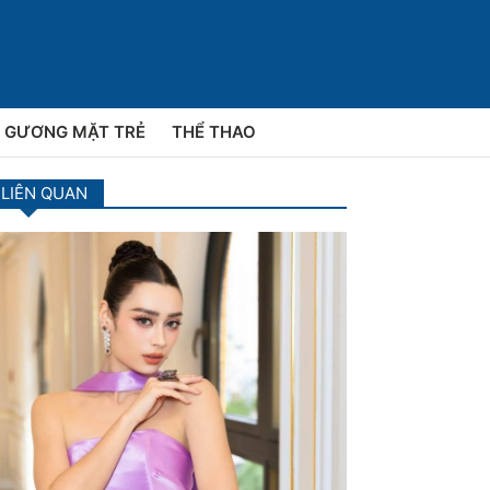
GƯƠNG MẶT TRẺ
THỂ THAO
 LIÊN QUAN