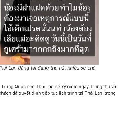
i Lan đăng tải đang thu hút nhiều sự chú
h Trung Quốc đến Thái Lan để kỷ niệm ngày Trung thu và
ch đã quyết định tiếp tục lịch trình tại Thái Lan, trong